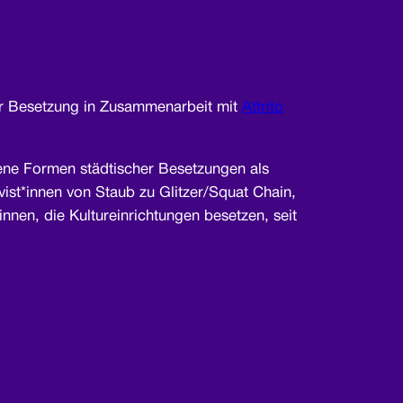
 der Besetzung in Zusammenarbeit mit
Attrito
dene Formen städtischer Besetzungen als
vist*innen von Staub zu Glitzer/Squat Chain,
nnen, die Kultureinrichtungen besetzen, seit