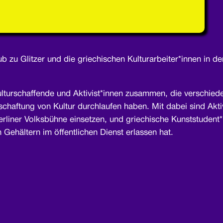
aub zu Glitzer und die griechischen Kulturarbeiter*innen in
Kulturschaffende und Aktivist*innen zusammen, die verschie
chaftung von Kultur durchlaufen haben. Mit dabei sind Akti
liner Volksbühne einsetzen, und griechische Kunststudent*i
 Gehältern im öffentlichen Dienst erlassen hat.