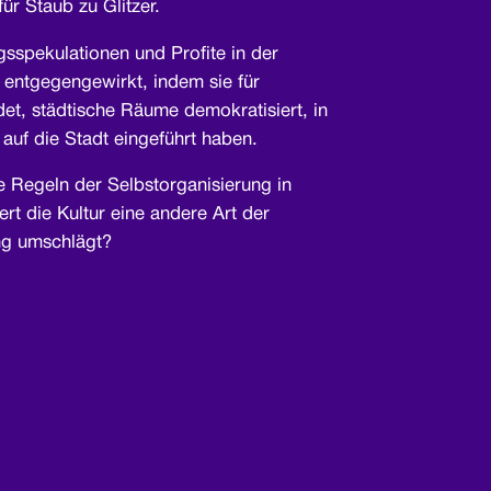
ür Staub zu Glitzer.
sspekulationen und Profite in der
g entgegengewirkt, indem sie für
et, städtische Räume demokratisiert, in
auf die Stadt eingeführt haben.
e Regeln der Selbstorganisierung in
rt die Kultur eine andere Art der
ng umschlägt?