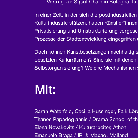
Vortrag zur Squat Chain in Bologna, Ita
In einer Zeit, in der sich die postindustri
Kulturindustrie stützen, haben Künstler*inne
Privatisierung und Umstrukturierung vorges
Prozesse der Stadtentwicklung eingegriffen 
Doch können Kunstbesetzungen nachhaltig sei
besetzten Kulturräumen? Sind sie mit denen a
Selbstorganisierung? Welche Mechanismen s
Mit:
Sarah Waterfeld, Cecilia Hussinger, Falk Lörc
Thanos Papadogiannis / Drama School of the
Elena Novakovits / Kulturarbeiter, Athen
Emanuele Braga / IRI & Macao, Mailand