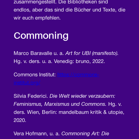
zusammengestellt. Die Bibliotheken sind
endlos, aber das sind die Bücher und Texte, die
wir euch empfehlen.
Commoning
Marco Baravalle u. a.
Art for UBI (manifesto).
Hg. v. ders. u. a. Venedig: bruno, 2022.
Commons Institut:
https://commons-
institut.org/
Silvia Federici.
Die Welt wieder verzaubern:
Feminismus, Marxismus und Commons.
Hg. v.
ders. Wien, Berlin: mandelbaum kritik & utopie,
2020.
Vera Hofmann, u. a.
Commoning Art: Die