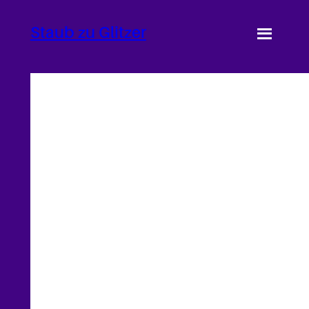
Zum
Staub zu Glitzer
Inhalt
springen