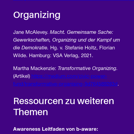
Organizing
Jane McAlevey.
Macht. Gemeinsame Sache:
Gewerkschaften, Organizing und der Kampf um
die Demokratie.
Hg. v. Stefanie Holtz, Florian
Wilde. Hamburg: VSA Verlag, 2021.
Martha Mackenzie:
Transformative Organizing.
(Artikel)
https://medium.com/civic-power-
fund/transformative-organising-9d764589283d
.
Ressourcen zu weiteren
Themen
Awareness Leitfaden von b-aware: