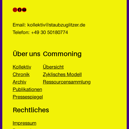
Instagram
Facebook
YouTube
Email: kollektiv@staubzuglitzer.de
Telefon: +49 30 50180774
Über uns
Commoning
Kollektiv
Übersicht
Chronik
Zyklisches Modell
Archiv
Ressourcensammlung
Publikationen
Pressespiegel
Rechtliches
Impressum