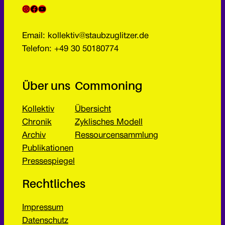
Instagram
Facebook
YouTube
Email: kollektiv@staubzuglitzer.de
Telefon: +49 30 50180774
Über uns
Commoning
Kollektiv
Übersicht
Chronik
Zyklisches Modell
Archiv
Ressourcensammlung
Publikationen
Pressespiegel
Rechtliches
Impressum
Datenschutz