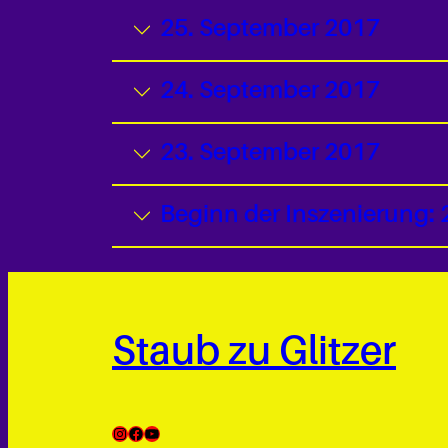
25. September 2017
24. September 2017
23. September 2017
Beginn der Inszenierung: 
Staub zu Glitzer
Instagram
Facebook
YouTube