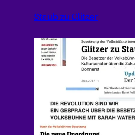
Zum
Inhalt
Staub zu Glitzer
springen