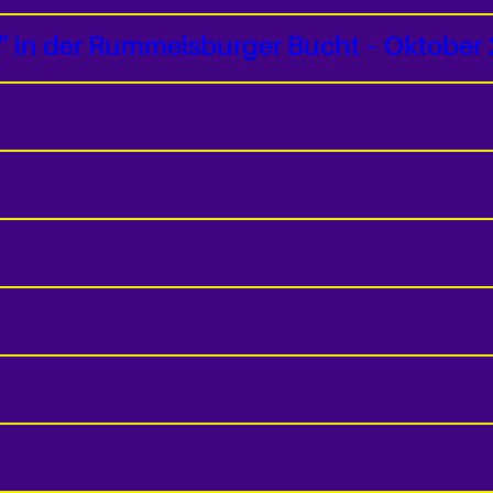
“ in der Rummelsburger Bucht – Oktober 