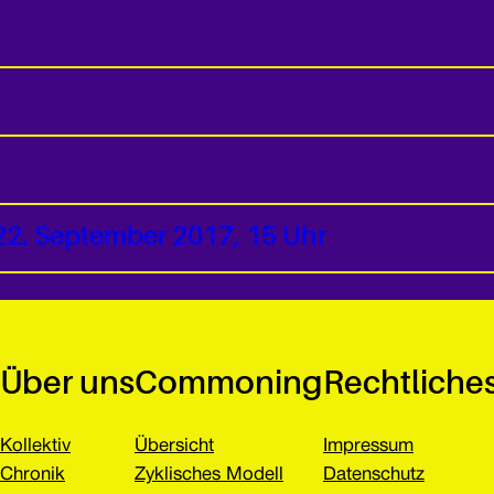
22. September 2017, 15 Uhr
Über uns
Commoning
Rechtliche
Kollektiv
Übersicht
Impressum
Chronik
Zyklisches Modell
Datenschutz