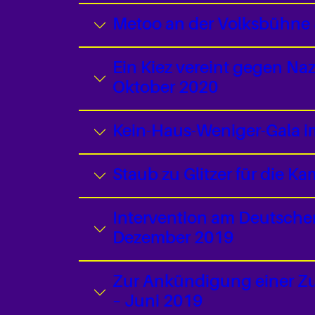
Metoo an der Volksbühne &
Ein Kiez vereint gegen Na
Oktober 2020
Kein-Haus-Weniger-Gala i
Staub zu Glitzer für die
Intervention am Deutsche
Dezember 2019
Zur Ankündigung einer Zu
– Juni 2019