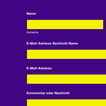
Name
*
Vorname
E-Mail-Adresse Nachricht Name
E-Mail-Adresse
*
Kommentar oder Nachricht