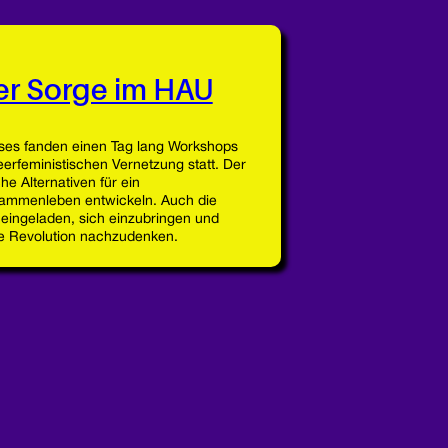
er Sorge im HAU
es fanden einen Tag lang Workshops
erfeministischen Vernetzung statt. Der
he Alternativen für ein
usammenleben entwickeln. Auch die
ingeladen, sich einzubringen und
e Revolution nachzudenken.