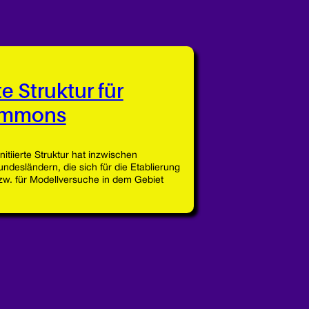
 Struktur für
ommons
nitiierte Struktur hat inzwischen
ndesländern, die sich für die Etablierung
w. für Modellversuche in dem Gebiet