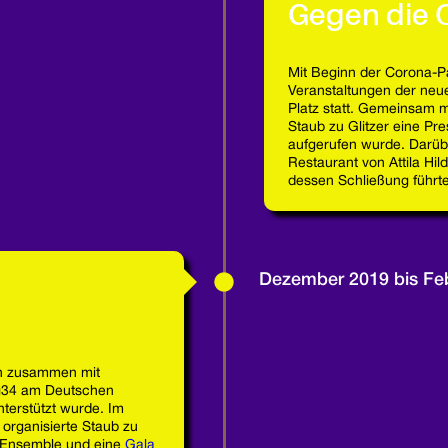
Gegen die 
Mit Beginn der Corona-
Veranstaltungen der ne
Platz statt. Gemeinsam mi
Staub zu Glitzer eine Pre
aufgerufen wurde. Darüb
Restaurant von Attila Hil
dessen Schließung führte
Dezember 2019 bis Fe
on zusammen mit
ig34 am Deutschen
nterstützt wurde. Im
 organisierte Staub zu
r Ensemble und eine
Gala