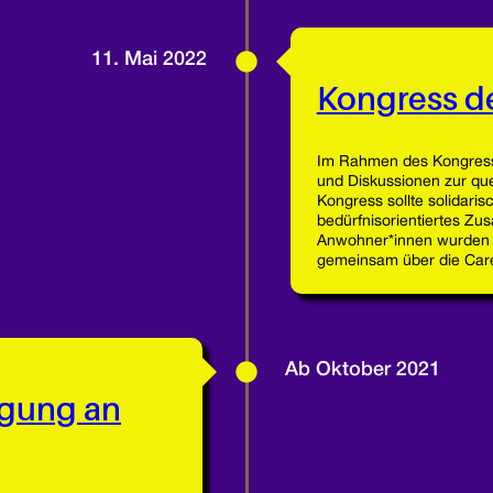
11. Mai 2022
Kongress d
Im Rahmen des Kongress
und Diskussionen zur que
Kongress sollte solidarisc
bedürfnisorientiertes Z
Anwohner*innen wurden e
gemeinsam über die Car
Ab Oktober 2021
gung an