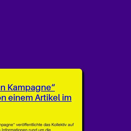
in Kampagne“
on einem Artikel im
pagne“ veröffentlichte das Kollektiv auf
Informationen rund um die