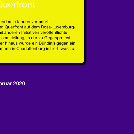
Querfront
Pandemie fanden vermehrt
uen Querfront auf dem Rosa-Luxemburg-
t anderen Initiativen veröffentlichte
ssemitteilung, in der zu Gegenprotest
er hinaus wurde ein Bündinis gegen ein
dmann in Charlottenburg initiiert, was zu
.
bruar 2020