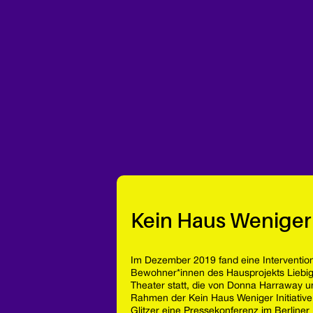
Kein Haus Weniger
Im Dezember 2019 fand eine Interventi
Bewohner*innen des Hausprojekts Lieb
Theater statt, die von Donna Harraway u
Rahmen der Kein Haus Weniger Initiative
Glitzer eine Pressekonferenz im Berline