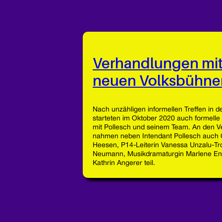
Verhandlungen mi
neuen Volksbühn
Nach unzähligen informellen Treffen in 
starteten im Oktober 2020 auch formell
mit Pollesch und seinem Team. An den 
nahmen neben Intendant Pollesch auch 
Heesen, P14-Leiterin Vanessa Unzalu-Tr
Neumann, Musikdramaturgin Marlene Eng
Kathrin Angerer teil.