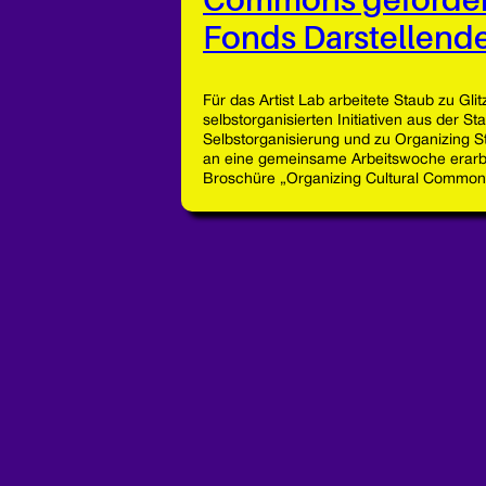
Commons geförder
Fonds Darstellend
Für das Artist Lab arbeitete Staub zu Gli
selbstorganisierten Initiativen aus der St
Selbstorganisierung und zu Organizing S
an eine gemeinsame Arbeitswoche erarbei
Broschüre „Organizing Cultural Common