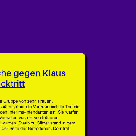
he gegen Klaus
cktritt
ne Gruppe von zehn Frauen,
ksbühne, über die Vertrauensstelle Themis
en Interims-Intendanten ein. Sie warfen
 Verhalten vor, die von früheren
t wurden. Staub zu Glitzer stand in dem
er Seite der Betroffenen. Dörr trat