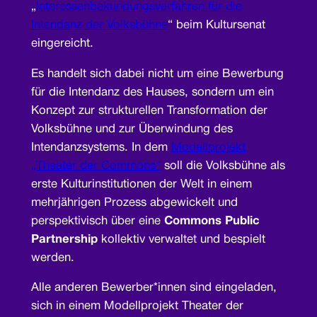
„
Interessenbekundungsverfahren für die
Intendanz der Volksbühne
“ beim Kultursenat
eingereicht.
Es handelt sich dabei nicht um eine Bewerbung
für die Intendanz des Hauses, sondern um ein
Konzept zur strukturellen Transformation der
Volksbühne und zur Überwindung des
Intendanzsystems. In dem
Modellprojekt
„Theater der Commons“
soll die Volksbühne als
erste Kulturinstitutionen der Welt in einem
mehrjährigen Prozess abgewickelt und
perspektivisch über eine
Commons Public
Partnership
kollektiv verwaltet und bespielt
werden.
Alle anderen Bewerber*innen sind eingeladen,
sich in einem Modellprojekt Theater der