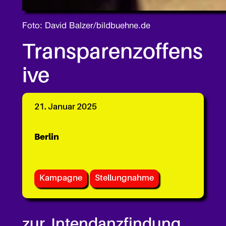
Foto: David Balzer/bildbuehne.de
Transparenzoffens
ive
21. Januar 2025
Berlin
Kampagne
Stellungnahme
zur Intendanzfindung