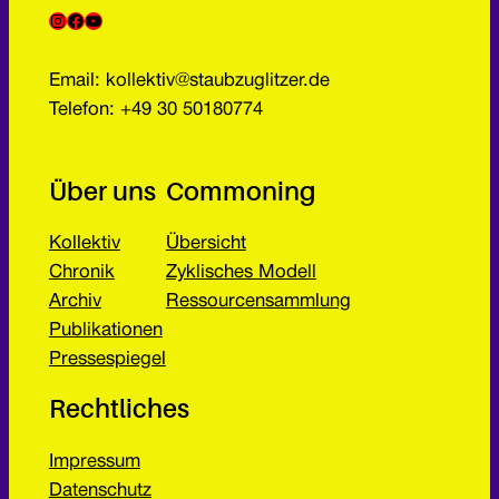
Instagram
Facebook
YouTube
Email: kollektiv@staubzuglitzer.de
Telefon: +49 30 50180774
Über uns
Commoning
Kollektiv
Übersicht
Chronik
Zyklisches Modell
Archiv
Ressourcensammlung
Publikationen
Pressespiegel
Rechtliches
Impressum
Datenschutz