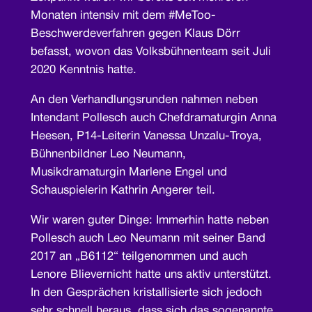
Monaten intensiv mit dem #MeToo-
Beschwerdeverfahren gegen Klaus Dörr
befasst, wovon das Volksbühnenteam seit Juli
2020 Kenntnis hatte.
An den Verhandlungsrunden nahmen neben
Intendant Pollesch auch Chefdramaturgin Anna
Heesen, P14-Leiterin Vanessa Unzalu-Troya,
Bühnenbildner Leo Neumann,
Musikdramaturgin Marlene Engel und
Schauspielerin Kathrin Angerer teil.
Wir waren guter Dinge: Immerhin hatte neben
Pollesch auch Leo Neumann mit seiner Band
2017 an „B6112“ teilgenommen und auch
Lenore Blievernicht hatte uns aktiv unterstützt.
In den Gesprächen kristallisierte sich jedoch
sehr schnell heraus, dass sich das sogenannte