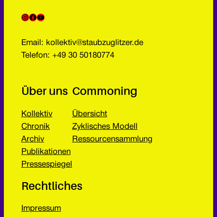
Instagram
Facebook
YouTube
Email: kollektiv@staubzuglitzer.de
Telefon: +49 30 50180774
Über uns
Commoning
Kollektiv
Übersicht
Chronik
Zyklisches Modell
Archiv
Ressourcensammlung
Publikationen
Pressespiegel
Rechtliches
Impressum