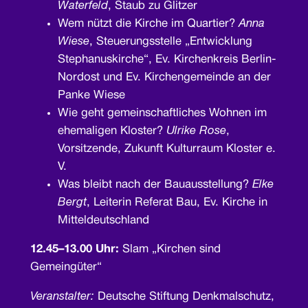
Waterfeld
, Staub zu Glitzer
Wem nützt die Kirche im Quartier?
Anna
Wiese
, Steuerungsstelle „Entwicklung
Stephanuskirche“, Ev. Kirchenkreis Berlin-
Nordost und Ev. Kirchengemeinde an der
Panke Wiese
Wie geht gemeinschaftliches Wohnen im
ehemaligen Kloster?
Ulrike Rose
,
Vorsitzende, Zukunft Kulturraum Kloster e.
V.
Was bleibt nach der Bauausstellung?
Elke
Bergt
, Leiterin Referat Bau, Ev. Kirche in
Mitteldeutschland
12.45–13.00 Uhr:
Slam „Kirchen sind
Gemeingüter“
Veranstalter:
Deutsche Stiftung Denkmalschutz,