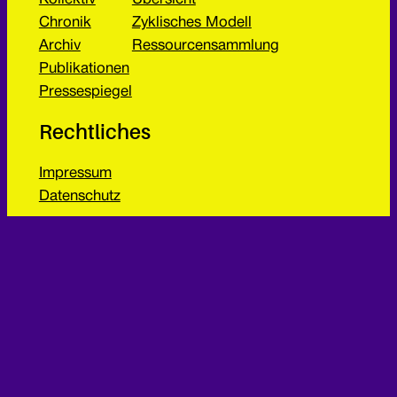
Chronik
Zyklisches Modell
Archiv
Ressourcensammlung
Publikationen
Pressespiegel
Rechtliches
Impressum
Datenschutz