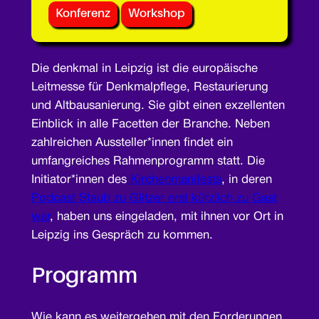
Konferenz
Workshop
Die denkmal in Leipzig ist die europäische
Leitmesse für Denkmalpflege, Restaurierung
und Altbausanierung. Sie gibt einen exzellenten
Einblick in alle Facetten der Branche. Neben
zahlreichen Aussteller*innen findet ein
umfangreiches Rahmenprogramm statt. Die
Initiator*innen des
Kirchenmanifests
, in deren
Podcast Staub zu Glitzer erst kürzlich zu Gast
war
, haben uns eingeladen, mit ihnen vor Ort in
Leipzig ins Gespräch zu kommen.
Programm
Wie kann es weitergehen mit den Forderungen