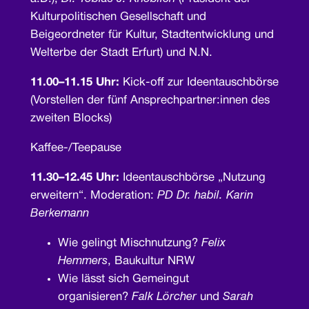
Kulturpolitischen Gesellschaft und
Beigeordneter für Kultur, Stadtentwicklung und
Welterbe der Stadt Erfurt) und N.N.
11.00–11.15 Uhr:
Kick-off zur Ideentauschbörse
(Vorstellen der fünf Ansprechpartner:innen des
zweiten Blocks)
Kaffee-/Teepause
11.30–12.45 Uhr:
Ideentauschbörse „Nutzung
erweitern“. Moderation:
PD Dr. habil. Karin
Berkemann
Wie gelingt Mischnutzung?
Felix
Hemmers
, Baukultur NRW
Wie lässt sich Gemeingut
organisieren?
Falk Lörcher
und
Sarah