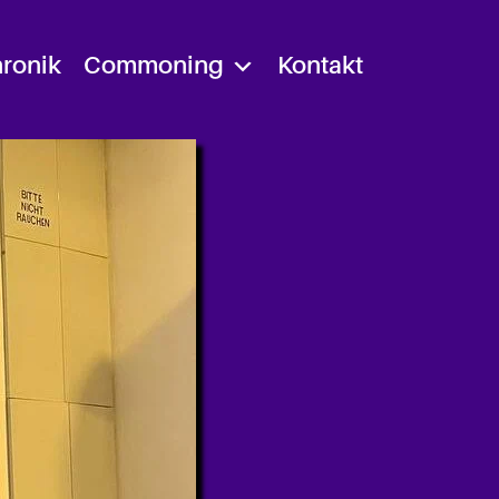
ronik
Commoning
Kontakt