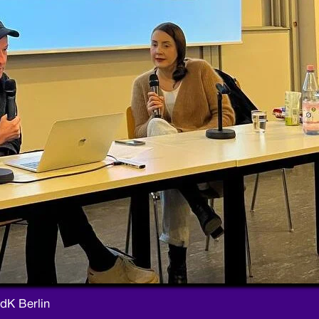
UdK Berlin